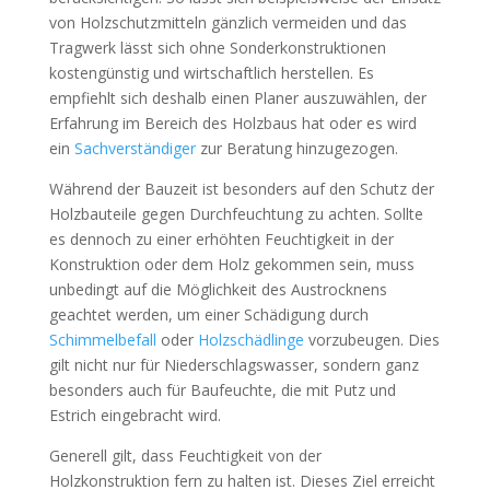
von Holzschutzmitteln gänzlich vermeiden und das
Tragwerk lässt sich ohne Sonderkonstruktionen
kostengünstig und wirtschaftlich herstellen. Es
empfiehlt sich deshalb einen Planer auszuwählen, der
Erfahrung im Bereich des Holzbaus hat oder es wird
ein
Sachverständiger
zur Beratung hinzugezogen.
Während der Bauzeit ist besonders auf den Schutz der
Holzbauteile gegen Durchfeuchtung zu achten. Sollte
es dennoch zu einer erhöhten Feuchtigkeit in der
Konstruktion oder dem Holz gekommen sein, muss
unbedingt auf die Möglichkeit des Austrocknens
geachtet werden, um einer Schädigung durch
Schimmelbefall
oder
Holzschädlinge
vorzubeugen. Dies
gilt nicht nur für Niederschlagswasser, sondern ganz
besonders auch für Baufeuchte, die mit Putz und
Estrich eingebracht wird.
Generell gilt, dass Feuchtigkeit von der
Holzkonstruktion fern zu halten ist. Dieses Ziel erreicht