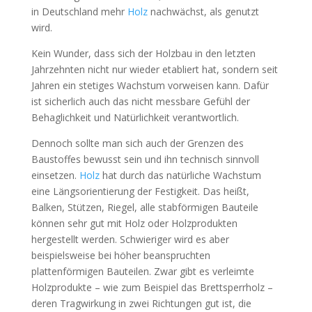
in Deutschland mehr
Holz
nachwächst, als genutzt
wird.
Kein Wunder, dass sich der Holzbau in den letzten
Jahrzehnten nicht nur wieder etabliert hat, sondern seit
Jahren ein stetiges Wachstum vorweisen kann. Dafür
ist sicherlich auch das nicht messbare Gefühl der
Behaglichkeit und Natürlichkeit verantwortlich.
Dennoch sollte man sich auch der Grenzen des
Baustoffes bewusst sein und ihn technisch sinnvoll
einsetzen.
Holz
hat durch das natürliche Wachstum
eine Längsorientierung der Festigkeit. Das heißt,
Balken, Stützen, Riegel, alle stabförmigen Bauteile
können sehr gut mit Holz oder Holzprodukten
hergestellt werden. Schwieriger wird es aber
beispielsweise bei höher beanspruchten
plattenförmigen Bauteilen. Zwar gibt es verleimte
Holzprodukte – wie zum Beispiel das Brettsperrholz –
deren Tragwirkung in zwei Richtungen gut ist, die