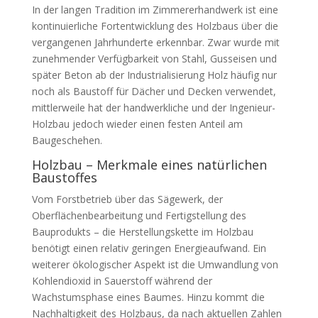
In der langen Tradition im Zimmererhandwerk ist eine
kontinuierliche Fortentwicklung des Holzbaus über die
vergangenen Jahrhunderte erkennbar. Zwar wurde mit
zunehmender Verfügbarkeit von Stahl, Gusseisen und
später Beton ab der Industrialisierung Holz häufig nur
noch als Baustoff für Dächer und Decken verwendet,
mittlerweile hat der handwerkliche und der Ingenieur-
Holzbau jedoch wieder einen festen Anteil am
Baugeschehen.
Holzbau – Merkmale eines natürlichen
Baustoffes
Vom Forstbetrieb über das Sägewerk, der
Oberflächenbearbeitung und Fertigstellung des
Bauprodukts – die Herstellungskette im Holzbau
benötigt einen relativ geringen Energieaufwand. Ein
weiterer ökologischer Aspekt ist die Umwandlung von
Kohlendioxid in Sauerstoff während der
Wachstumsphase eines Baumes. Hinzu kommt die
Nachhaltigkeit des Holzbaus, da nach aktuellen Zahlen