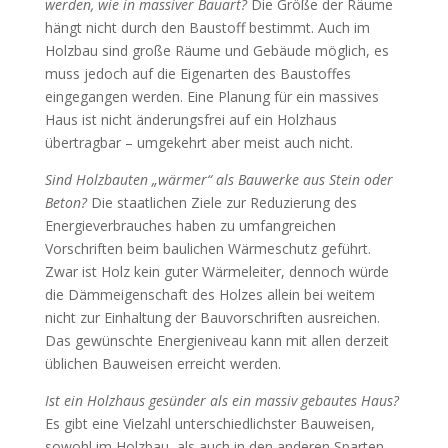
werden, wie in massiver Bauart?
Die Größe der Räume
hängt nicht durch den Baustoff bestimmt. Auch im
Holzbau sind große Räume und Gebäude möglich, es
muss jedoch auf die Eigenarten des Baustoffes
eingegangen werden. Eine Planung für ein massives
Haus ist nicht änderungsfrei auf ein Holzhaus
übertragbar – umgekehrt aber meist auch nicht.
Sind Holzbauten „wärmer“ als Bauwerke aus Stein oder
Beton?
Die staatlichen Ziele zur Reduzierung des
Energieverbrauches haben zu umfangreichen
Vorschriften beim baulichen Wärmeschutz geführt.
Zwar ist Holz kein guter Wärmeleiter, dennoch würde
die Dämmeigenschaft des Holzes allein bei weitem
nicht zur Einhaltung der Bauvorschriften ausreichen.
Das gewünschte Energieniveau kann mit allen derzeit
üblichen Bauweisen erreicht werden.
Ist ein Holzhaus gesünder als ein massiv gebautes Haus?
Es gibt eine Vielzahl unterschiedlichster Bauweisen,
sowohl im Holzbau, als auch in den anderen Sparten