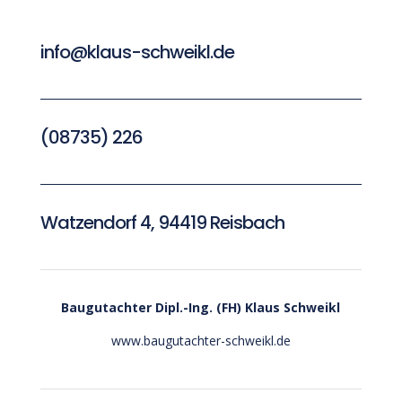
info@klaus-schweikl.de
(08735) 226
Watzendorf 4, 94419 Reisbach
Baugutachter
Dipl.-Ing. (FH) Klaus Schweikl
www.baugutachter-schweikl.de