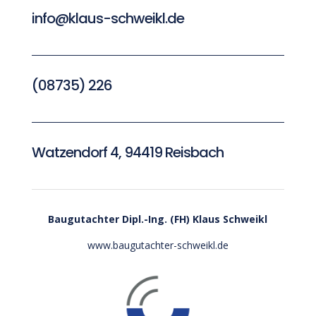
info@klaus-schweikl.de
(08735) 226
Watzendorf 4, 94419 Reisbach
Baugutachter
Dipl.-Ing. (FH) Klaus Schweikl
www.baugutachter-schweikl.de