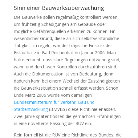
Sinn einer Bauwerksüberwachung
Die Bauwerke sollen regelmäßig kontrolliert werden,
um frühzeitig Schädigungen am Gebäude oder
mögliche Gefahrenquellen erkennen zu können. Ein
wesentlicher Grund, diese an sich selbstverständliche
Tätigkeit zu regeln, war der tragische Einsturz der
Eislaufhalle in Bad Reichenhall im Januar 2006. Man
hatte erkannt, dass klare Regelungen notwendig sind,
wann und durch wen Kontrollen durchzuführen sind.
Auch die Dokumentation ist von Bedeutung, denn
dadurch kann bei einem Wechsel der Zuständigkeiten
die Bauwerkssituation schnell erfasst werden. Schon
Ende März 2006 wurde vom damaligen
Bundesministerium für Verkehr, Bau und
Stadtentwicklung
(BMVBS) diese Richtlinie erlassen.
Zwei Jahre später flossen die gemachten Erfahrungen
in eine novellierte Fassung der RÜV ein.
Rein formell ist die RÜV eine Richtlinie des Bundes, die