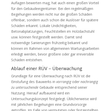
Auflagen bewerten mag, hat auch einen großen Vorteil
für den Gebäudeeigentümer. Bei den regelmäßigen
Begehungen werden nicht nur die großen Schäden
offenbar, sondern auch schon die Auslöser für spätere
Schäden erkannt. Lokale Undichtigkeiten,
Betonabplatzungen, Feuchtstellen im Holzdachstuhl
usw. können festgestellt werden. Damit sind
notwendige Sanierungen frühzeitig bekannt und
können im Rahmen von allgemeinen Wartungsarbeiten
erledigt werden, bevor größere oder gar irreversible
Schäden entstehen.
Ablauf einer RÜV – Überwachung
Grundlage für eine Überwachung nach RÜV ist die
Einstufung des Bauwerks in
vorrangig
oder
nachrangig
zu untersuchende
Gebäude entsprechend seiner
Nutzung. Hierauf aufbauend wird ein
Untersuchungskonzept festgelegt. Üblicherweise wird
mit jährlichen Begehungen eine Grundvorsorge
getroffen. Im Falle von vermuteten oder festgestellten