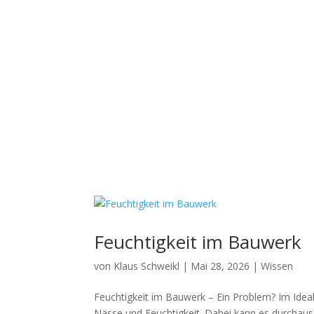
Feuchtigkeit im Bauwerk
von
Klaus Schweikl
|
Mai 28, 2026
|
Wissen
Feuchtigkeit im Bauwerk – Ein Problem? Im Ideal
Nässe und Feuchtigkeit. Dabei kann es durchaus