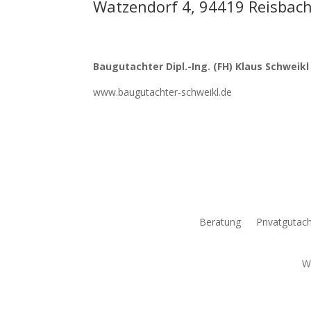
Watzendorf 4, 94419 Reisbac
Baugutachter
Dipl.-Ing. (FH) Klaus Schweikl
www.baugutachter-schweikl.de
Beratung
Privatgutac
W