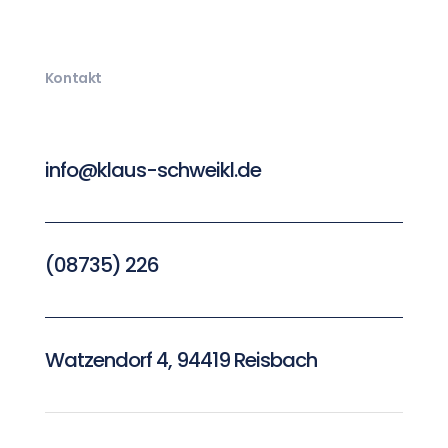
Kontakt
info@klaus-schweikl.de
(08735) 226
Watzendorf 4, 94419 Reisbach