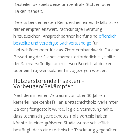
Bauteilen beispielsweise um zentrale Stützen oder
Balken handelt.
Bereits bei den ersten Kennzeichen eines Befalls ist es
daher empfehlenswert, fachkundige Beratung
hinzuzuziehen. Ansprechpartner hierfür sind
öffentlich
bestellte und vereidigte Sachverständige
für
Holzschäden oder für das Zimmererhandwerk. Da eine
Bewertung der Standsicherheit erforderlich ist, sollte
der Sachverständige auch diesen Bereich abdecken
oder ein Tragwerksplaner hinzugezogen werden.
Holzzerstörende Insekten –
Vorbeugen/Bekämpfen
Nachdem in einen Zeitraum von über 30 Jahren
keinerlei Insektenbefall an Brettschichtholz (verleimten
Balken) festgestellt wurde, lag die Vermutung nahe,
dass technisch getrocknetes Holz Vorteile haben
könnte. In einer größeren Studie wurde schließlich
bestätigt, dass eine technische Trocknung gegenüber