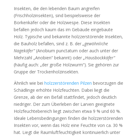
Insekten, die den lebenden Baum angreifen
(Frischholzinsekten), sind beispielsweise der
Borkenkäfer oder die Holzwespe. Diese Insekten
befallen jedoch kaum das im Gebäude eingebaute
Holz. Typische und bekannte holzzerstörende Insekten,
die Bauholz befallen, sind z. B. der
„gewöhnliche
Nagekäfer“
(Anobium punctatum oder auch unter der
Mehrzahl „Anobien“ bekannt) oder
„Hausbockkäfer“
(häufig auch: „der große Holzwurm“). Sie gehören zur
Gruppe der Trockenholzinsekten.
Ähnlich wie bei
holzzerstörenden Pilzen
bevorzugen die
Schädlinge erhöhte Holzfeuchten. Dabei liegt die
Grenze, ab der ein Befall stattfindet, jedoch deutlich
niedriger. Der zum Überleben der Larven geeignete
Holzfeuchtebereich liegt zwischen etwa 9 % und 60 %.
Ideale Lebensbedingungen finden die holzzerstörenden
Insekten vor, wenn das Holz eine Feuchte von ca. 30 %
hat. Liegt die Raumluftfeuchtigkeit kontinuierlich unter