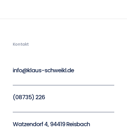
Kontakt
info@klaus-schweikl.de
(08735) 226
Watzendorf 4, 94419 Reisbach