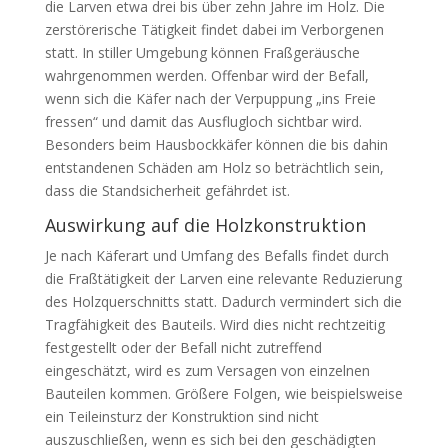
die Larven etwa drei bis über zehn Jahre im Holz. Die
zerstörerische Tätigkeit findet dabei im Verborgenen
statt. In stiller Umgebung können Fraßgeräusche
wahrgenommen werden. Offenbar wird der Befall,
wenn sich die Käfer nach der Verpuppung „ins Freie
fressen“ und damit das Ausflugloch sichtbar wird.
Besonders beim Hausbockkäfer können die bis dahin
entstandenen Schäden am Holz so beträchtlich sein,
dass die Standsicherheit gefährdet ist.
Auswirkung auf die Holzkonstruktion
Je nach Käferart und Umfang des Befalls findet durch
die Fraßtätigkeit der Larven eine relevante Reduzierung
des Holzquerschnitts statt. Dadurch vermindert sich die
Tragfähigkeit des Bauteils. Wird dies nicht rechtzeitig
festgestellt oder der Befall nicht zutreffend
eingeschätzt, wird es zum Versagen von einzelnen
Bauteilen kommen. Größere Folgen, wie beispielsweise
ein Teileinsturz der Konstruktion sind nicht
auszuschließen, wenn es sich bei den geschädigten