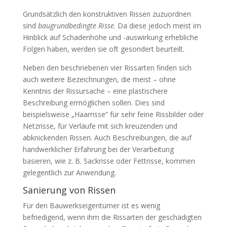
Grundsätzlich den konstruktiven Rissen zuzuordnen
sind
baugrundbedingte Risse
. Da diese jedoch meist im
Hinblick auf Schadenhöhe und -auswirkung erhebliche
Folgen haben, werden sie oft gesondert beurteilt.
Neben den beschriebenen vier Rissarten finden sich
auch weitere Bezeichnungen, die meist – ohne
Kenntnis der Rissursache – eine plastischere
Beschreibung ermöglichen sollen. Dies sind
beispielsweise „Haarrisse“ für sehr feine Rissbilder oder
Netzrisse, für Verläufe mit sich kreuzenden und
abknickenden Rissen. Auch Beschreibungen, die auf
handwerklicher Erfahrung bei der Verarbeitung
basieren, wie z. B. Sackrisse oder Fettrisse, kommen
gelegentlich zur Anwendung.
Sanierung von Rissen
Für den Bauwerkseigentümer ist es wenig
befriedigend, wenn ihm die Rissarten der geschädigten