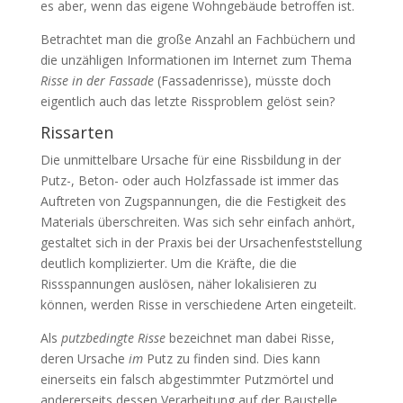
es aber, wenn das eigene Wohngebäude betroffen ist.
Betrachtet man die große Anzahl an Fachbüchern und
die unzähligen Informationen im Internet zum Thema
Risse in der Fassade
(Fassadenrisse), müsste doch
eigentlich auch das letzte Rissproblem gelöst sein?
Rissarten
Die unmittelbare Ursache für eine Rissbildung in der
Putz-, Beton- oder auch Holzfassade ist immer das
Auftreten von Zugspannungen, die die Festigkeit des
Materials überschreiten. Was sich sehr einfach anhört,
gestaltet sich in der Praxis bei der Ursachenfeststellung
deutlich komplizierter. Um die Kräfte, die die
Rissspannungen auslösen, näher lokalisieren zu
können, werden Risse in verschiedene Arten eingeteilt.
Als
putzbedingte Risse
bezeichnet man dabei Risse,
deren Ursache
im
Putz zu finden sind. Dies kann
einerseits ein falsch abgestimmter Putzmörtel und
andererseits dessen Verarbeitung auf der Baustelle