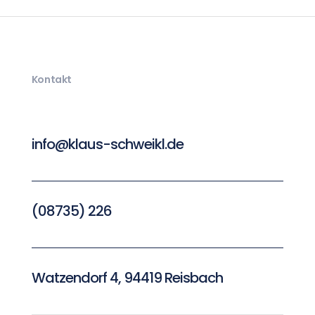
Kontakt
info@klaus-schweikl.de
(08735) 226
Watzendorf 4, 94419 Reisbach