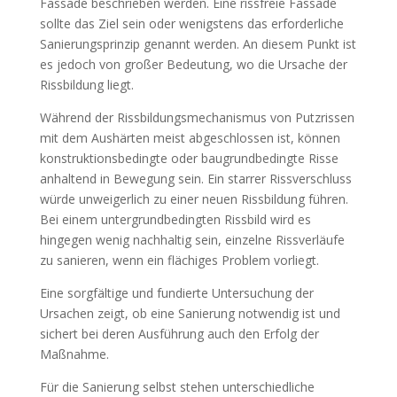
Fassade beschrieben werden. Eine rissfreie Fassade
sollte das Ziel sein oder wenigstens das erforderliche
Sanierungsprinzip genannt werden. An diesem Punkt ist
es jedoch von großer Bedeutung, wo die Ursache der
Rissbildung liegt.
Während der Rissbildungsmechanismus von Putzrissen
mit dem Aushärten meist abgeschlossen ist, können
konstruktionsbedingte oder baugrundbedingte Risse
anhaltend in Bewegung sein. Ein starrer Rissverschluss
würde unweigerlich zu einer neuen Rissbildung führen.
Bei einem untergrundbedingten Rissbild wird es
hingegen wenig nachhaltig sein, einzelne Rissverläufe
zu sanieren, wenn ein flächiges Problem vorliegt.
Eine sorgfältige und fundierte Untersuchung der
Ursachen zeigt, ob eine Sanierung notwendig ist und
sichert bei deren Ausführung auch den Erfolg der
Maßnahme.
Für die Sanierung selbst stehen unterschiedliche