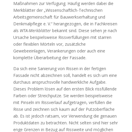
Maßnahmen zur Verfügung. Häufig werden dabei die
Merkblätter der „Wissenschaftlich-Technischen
Arbeitsgemeinschaft für Bauwerkserhaltung und
Denkmalpflege e. V.“ herangezogen, die in Fachkreisen
als
WTA-Merkblätter
bekannt sind. Diese sehen je nach
Ursache beispielsweise Rissverfüllungen mit starren
oder flexiblen Mörteln vor, zusätzliche
Gewebeeinlagen, Verankerungen oder auch eine
komplette Überarbeitung der Fassade.
Da sich eine Sanierung von Rissen in der fertigen
Fassade nicht abzeichnen soll, handelt es sich um eine
durchaus anspruchsvolle handwerkliche Aufgabe.
Dieses Problem lösen auf den ersten Blick rissfüllende
Farben oder Streichputze. Sie werden beispielsweise
mit Pinseln im Rissverlauf aufgetragen, verfüllen die
Risse und zeichnen sich kaum auf der Putzoberfläche
ab. Es ist jedoch ratsam, vor Verwendung die genauen
Produktdaten zu betrachten. Nicht selten sind hier sehr
enge Grenzen in Bezug auf Rissweite und möglichen