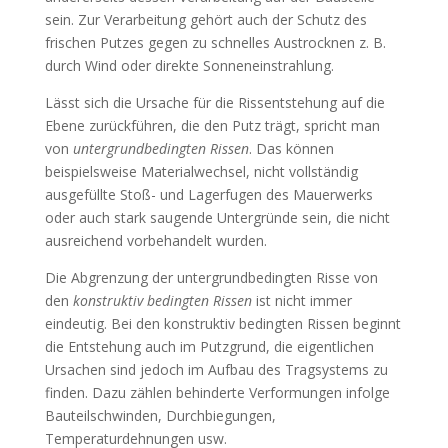
sein. Zur Verarbeitung gehört auch der Schutz des
frischen Putzes gegen zu schnelles Austrocknen z. B.
durch Wind oder direkte Sonneneinstrahlung.
Lässt sich die Ursache für die Rissentstehung auf die
Ebene zurückführen, die den Putz trägt, spricht man
von
untergrundbedingten Rissen
. Das können
beispielsweise Materialwechsel, nicht vollständig
ausgefüllte Stoß- und Lagerfugen des Mauerwerks
oder auch stark saugende Untergründe sein, die nicht
ausreichend vorbehandelt wurden.
Die Abgrenzung der untergrundbedingten Risse von
den
konstruktiv bedingten Rissen
ist nicht immer
eindeutig. Bei den konstruktiv bedingten Rissen beginnt
die Entstehung auch im Putzgrund, die eigentlichen
Ursachen sind jedoch im Aufbau des Tragsystems zu
finden. Dazu zählen behinderte Verformungen infolge
Bauteilschwinden, Durchbiegungen,
Temperaturdehnungen usw.