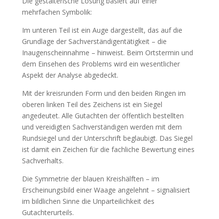
Die gestalterische Lösung basiert auf einer
mehrfachen Symbolik:
Im unteren Teil ist ein Auge dargestellt, das auf die
Grundlage der Sachverständigentätigkeit – die
Inaugenscheinnahme – hinweist. Beim Ortstermin und
dem Einsehen des Problems wird ein wesentlicher
Aspekt der Analyse abgedeckt.
Mit der kreisrunden Form und den beiden Ringen im
oberen linken Teil des Zeichens ist ein Siegel
angedeutet. Alle Gutachten der öffentlich bestellten
und vereidigten Sachverständigen werden mit dem
Rundsiegel und der Unterschrift beglaubigt. Das Siegel
ist damit ein Zeichen für die fachliche Bewertung eines
Sachverhalts.
Die Symmetrie der blauen Kreishälften – im
Erscheinungsbild einer Waage angelehnt – signalisiert
im bildlichen Sinne die Unparteilichkeit des
Gutachterurteils.