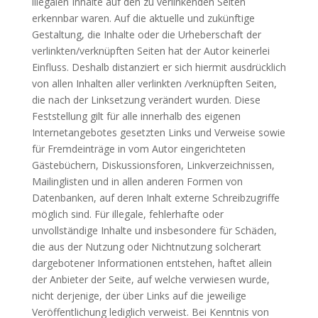
illegalen Inhalte auf den zu verlinkenden Seiten
erkennbar waren. Auf die aktuelle und zukünft
ige
Gestaltung, die Inhalte oder die Urheberschaft der
verlinkten/verknüpften Seiten hat der Autor keinerlei
Einfluss. Deshalb distanziert er sich hiermit ausdrücklich
von allen Inhalten aller verlinkten /verknüpften Seiten,
die nach der Linksetzung verändert wurden. Diese
Feststellung gilt für alle innerhalb des eigenen
Internetangebotes gesetzten Links und Verweise sowie
für Fremdeinträge in vom Autor eingerichteten
Gästebüchern, Diskussionsforen, Linkverzeichnissen,
Mailinglisten und in allen anderen Formen von
Datenbanken, auf deren Inhalt externe Schreibzugriffe
möglich sind. Für illegale, fehlerhafte oder
unvollständige Inhalte und insbesondere für Schäden,
die aus der Nutzung oder Nichtnutzung solcherart
dargebotener Informationen entstehen, haftet allein
der Anbieter der Seite, auf welche verwiesen wurde,
nicht derjenige, der über Links auf die jeweilige
Veröffentlichung lediglich verweist. Bei Kenntnis von