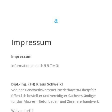
Impressum
Impressum
Informationen nach § 5 TMG:
Dipl.-Ing. (FH) Klaus Schweikl
Von der Handwerkskammer Niederbayern-Oberpfalz
öffentlich bestellter und vereidigter Sach­verständiger
für das Maurer-, Betonbauer- und Zimmererhandwerk
Watzendorf 4