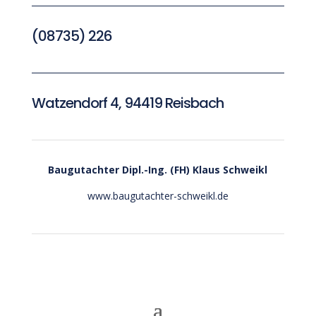
(08735) 226
Watzendorf 4, 94419 Reisbach
Baugutachter
Dipl.-Ing. (FH) Klaus Schweikl
www.baugutachter-schweikl.de