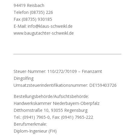
94419 Reisbach
Telefon (08735) 226
Fax (08735) 930185
E-Mail: info@klaus-schweikl.de
www.baugutachter-schweikl.de
Steuer-Nummer: 110/272/70109 – Finanzamt
Dingolfing
Umsatzsteuerindentifikationsnummer: DE159403726
Bestellungsbehörde/Aufsichtsbehörde:
Handwerkskammer Niederbayern-Oberpfalz
Ditthornstraße 10, 93055 Regensburg
Tel.: (0941) 7965-0, Fax: (0941) 7965-222
Berufsmerkmale:
Diplom-Ingenieur (FH)